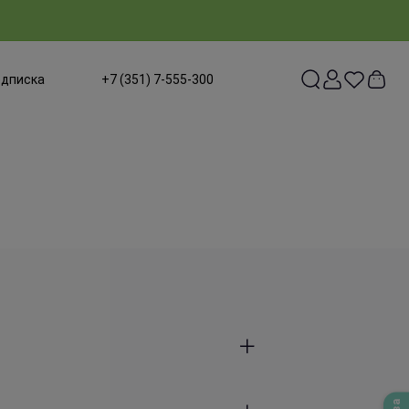
одписка
+7 (351) 7-555-300
ты