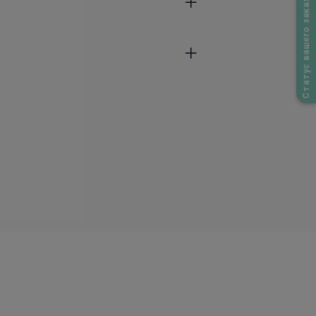
Статус вашего заказа
тки