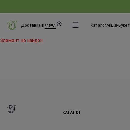
Доставка в
Город
Каталог
Акции
Буке
Элемент не найден
КАТАЛОГ
Все Букеты