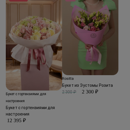
Rositta
Букет из Эустомы Розита
2 300 ₽
2 300 ₽
Букет с гортензиями для
настроения
Букет с гортензиями для
настроения
12 395 ₽