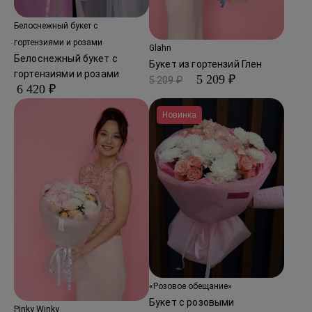
Белоснежный букет с
гортензиями и розами
Glahn
Белоснежный букет с
Букет из гортензий Глен
гортензиями и розами
5 209 ₽
5 209 ₽
6 420 ₽
Новинка
«Розовое обещание»
Букет с розовыми
Pinky Winky