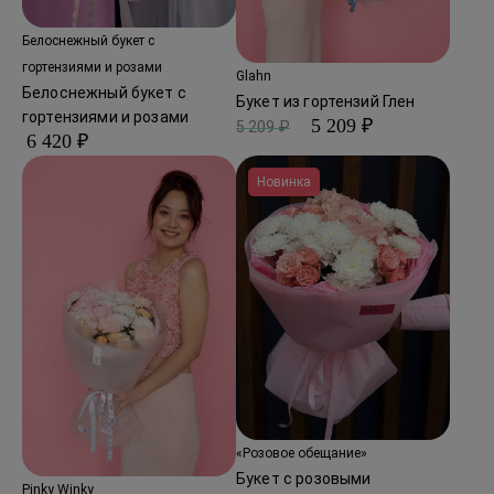
Белоснежный букет с
гортензиями и розами
Glahn
Белоснежный букет с
Букет из гортензий Глен
гортензиями и розами
5 209 ₽
5 209 ₽
6 420 ₽
Новинка
«Розовое обещание»
Букет с розовыми
Pinky Winky