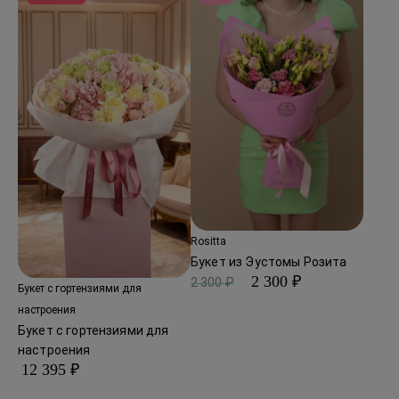
Rositta
Букет из Эустомы Розита
2 300 ₽
2 300 ₽
Букет с гортензиями для
настроения
Букет с гортензиями для
настроения
12 395 ₽