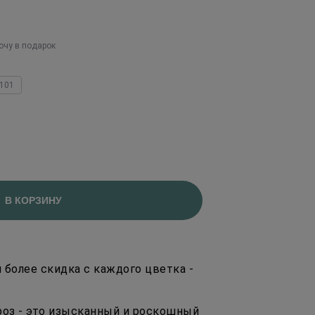
очу в подарок
101
В КОРЗИНУ
и более скидка с каждого цветка -
роз - это изысканный и роскошный