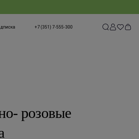
одписка
+7 (351) 7-555-300
но- розовые
а