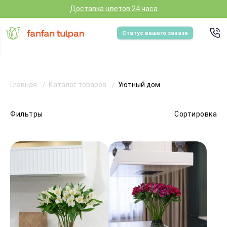
Доставка цветов 24 часа
Статус вашего заказа
Главная
Каталог товаров
Уютный дом
Фильтры
Сортировка