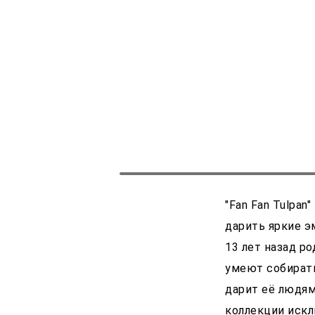
"Fan Fan Tulpa
дарить яркие эм
13 лет назад р
умеют собирать
дарит её людям
коллекции искл