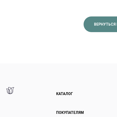
ВЕРНУТЬСЯ 
КАТАЛОГ
Все Букеты
Розы
ПОКУПАТЕЛЯМ