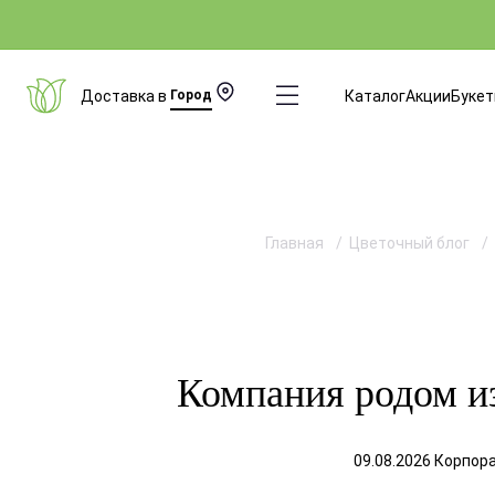
Доставка в
Город
Каталог
Акции
Буке
Главная
Цветочный блог
Компания родом и
09.08.2026 Корпор