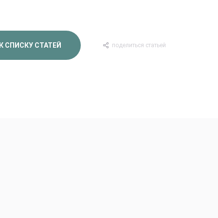
К СПИСКУ СТАТЕЙ
поделиться статьей
Premium Букеты
Авторские Premium буке