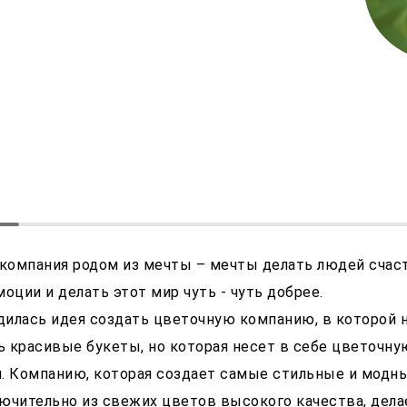
n" компания родом из мечты – мечты делать людей сча
оции и делать этот мир чуть - чуть добрее.
одилась идея создать цветочную компанию, в которой 
 красивые букеты, но которая несет в себе цветочную
. Компанию, которая создает самые стильные и модн
ючительно из свежих цветов высокого качества, дела