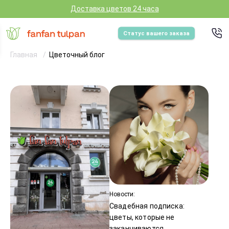
Доставка цветов 24 часа
Статус вашего заказа
Главная
Цветочный блог
Новости:
Свадебная подписка:
цветы, которые не
заканчиваются