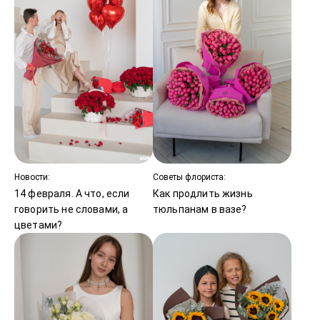
Новости:
Советы флориста:
14 февраля. А что, если
Как продлить жизнь
говорить не словами, а
тюльпанам в вазе?
цветами?