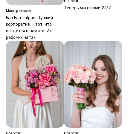
Новости:
Теперь мы с вами 24/7
Мастер классы:
Fan Fan Tulpan: Лучший
корпоратив — тот, что
остаётся в памяти. И в
рабочих чатах!
Новости:
Новости: