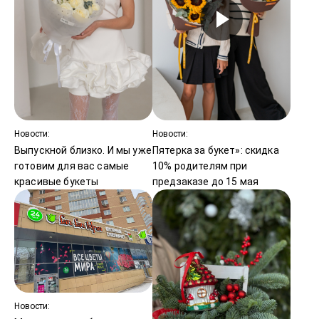
Новости:
Новости:
Выпускной близко. И мы уже
Пятерка за букет»: скидка
готовим для вас самые
10% родителям при
красивые букеты
предзаказе до 15 мая
Новости: