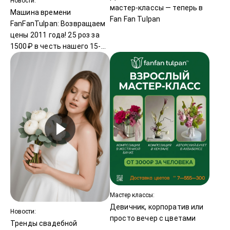
Новости:
мастер-классы — теперь в
Машина времени
Fan Fan Tulpan
FanFanTulpan: Возвращаем
цены 2011 года! 25 роз за
1500₽ в честь нашего 15-
летия - только 15 июля
Мастер классы:
Девичник, корпоратив или
Новости:
просто вечер с цветами
Тренды свадебной