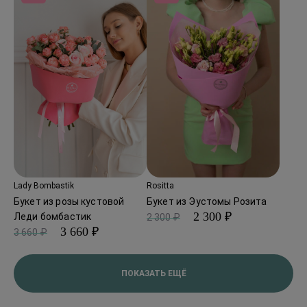
Lady Bombastik
Rositta
Букет из розы кустовой
Букет из Эустомы Розита
2 300 ₽
Леди бомбастик
2 300 ₽
3 660 ₽
3 660 ₽
ПОКАЗАТЬ ЕЩЁ