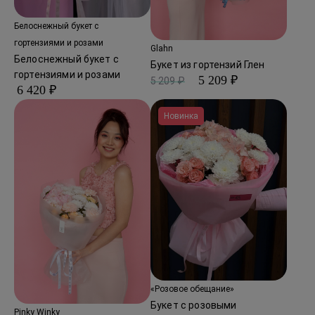
Белоснежный букет с
гортензиями и розами
Glahn
Белоснежный букет с
Букет из гортензий Глен
гортензиями и розами
5 209 ₽
5 209 ₽
6 420 ₽
Новинка
«Розовое обещание»
Букет с розовыми
Pinky Winky