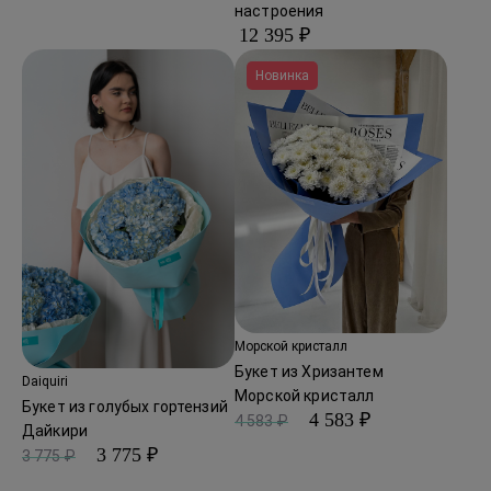
настроения
12 395 ₽
Новинка
Морской кристалл
Букет из Хризантем
Daiquiri
Морской кристалл
Букет из голубых гортензий
4 583 ₽
4 583 ₽
Дайкири
3 775 ₽
3 775 ₽