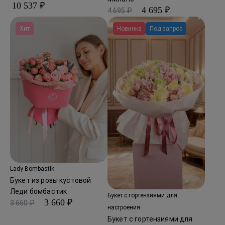
10 537 ₽
4 695 ₽
4 695 ₽
Хит
Новинка
Под запрос
Lady Bombastik
Букет из розы кустовой
Леди бомбастик
Букет с гортензиями для
3 660 ₽
3 660 ₽
настроения
Букет с гортензиями для