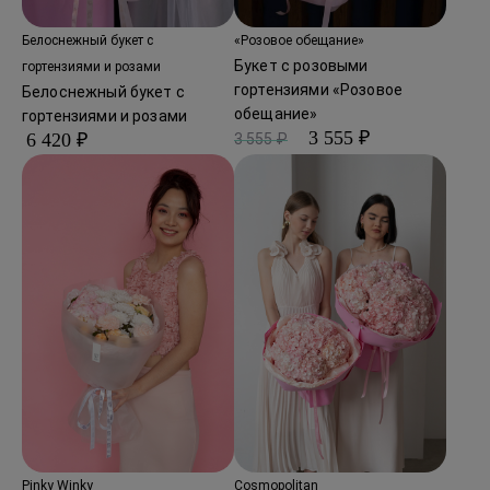
Белоснежный букет с
«Розовое обещание»
Букет с розовыми
гортензиями и розами
гортензиями «Розовое
Белоснежный букет с
обещание»
гортензиями и розами
3 555 ₽
6 420 ₽
3 555 ₽
Pinky Winky
Cosmopolitan