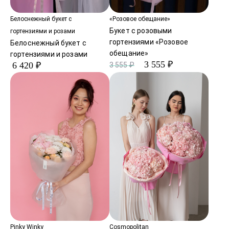
Белоснежный букет с
«Розовое обещание»
Букет с розовыми
гортензиями и розами
гортензиями «Розовое
Белоснежный букет с
обещание»
гортензиями и розами
3 555 ₽
6 420 ₽
3 555 ₽
Pinky Winky
Cosmopolitan