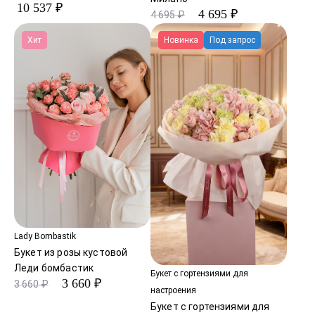
10 537 ₽
4 695 ₽
4 695 ₽
Хит
Новинка
Под запрос
Lady Bombastik
Букет из розы кустовой
Леди бомбастик
Букет с гортензиями для
3 660 ₽
3 660 ₽
настроения
Букет с гортензиями для