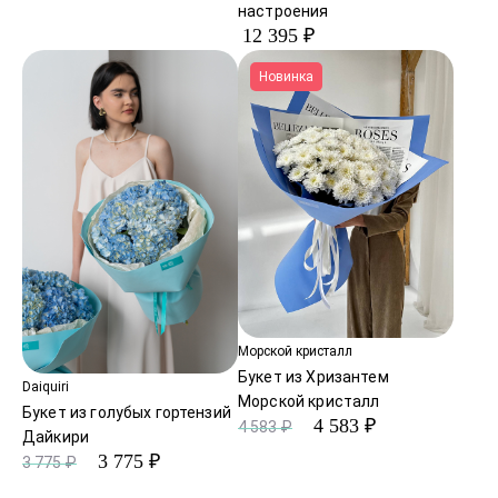
настроения
12 395 ₽
Новинка
Морской кристалл
Букет из Хризантем
Daiquiri
Морской кристалл
Букет из голубых гортензий
4 583 ₽
4 583 ₽
Дайкири
3 775 ₽
3 775 ₽