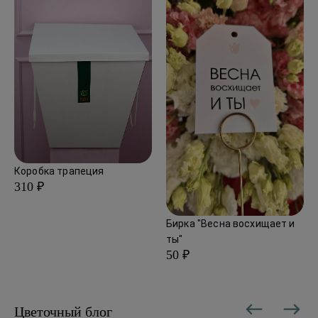
Коробка трапеция
310 ₽
Бирка "Весна восхищает и
ты"
50 ₽
Цветочный блог