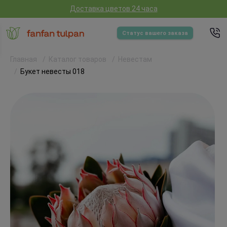
Доставка цветов 24 часа
Статус вашего заказа
Главная
Каталог товаров
Невестам
Букет невесты 018