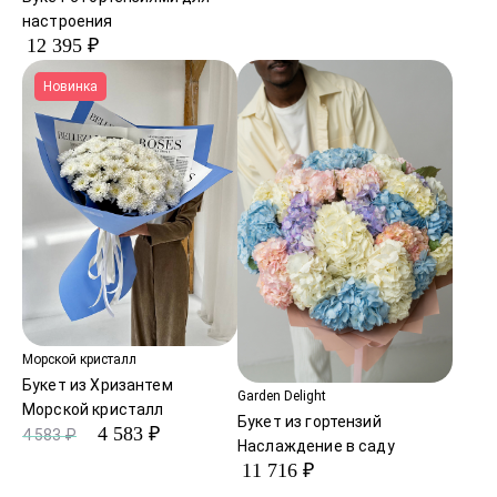
настроения
12 395 ₽
Новинка
Морской кристалл
Букет из Хризантем
Garden Delight
Морской кристалл
Букет из гортензий
4 583 ₽
4 583 ₽
Наслаждение в саду
11 716 ₽