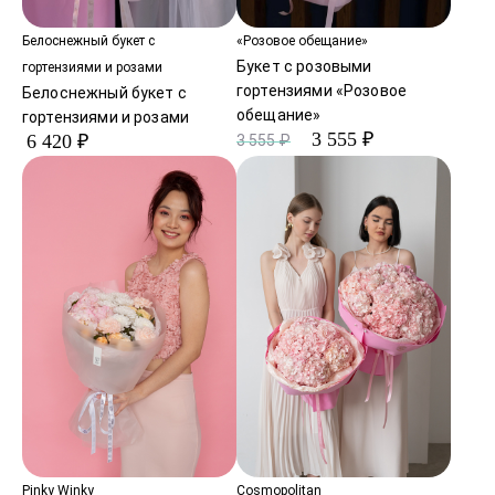
Белоснежный букет с
«Розовое обещание»
Букет с розовыми
гортензиями и розами
гортензиями «Розовое
Белоснежный букет с
обещание»
гортензиями и розами
3 555 ₽
6 420 ₽
3 555 ₽
Pinky Winky
Cosmopolitan