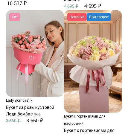
10 537 ₽
4 695 ₽
4 695 ₽
Хит
Новинка
Под запрос
Lady Bombastik
Букет из розы кустовой
Леди бомбастик
Букет с гортензиями для
3 660 ₽
3 660 ₽
настроения
Букет с гортензиями для