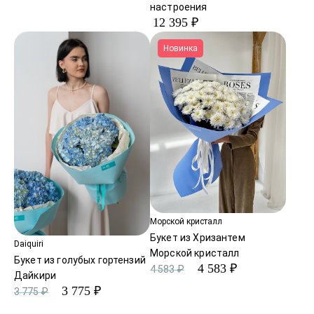
настроения
12 395 ₽
Новинка
Морской кристалл
Букет из Хризантем
Daiquiri
Морской кристалл
Букет из голубых гортензий
4 583 ₽
4 583 ₽
Дайкири
3 775 ₽
3 775 ₽