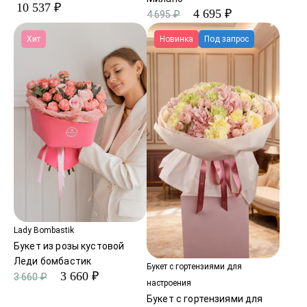
10 537 ₽
4 695 ₽
4 695 ₽
Хит
Новинка
Под запрос
Lady Bombastik
Букет из розы кустовой
Леди бомбастик
Букет с гортензиями для
3 660 ₽
3 660 ₽
настроения
Букет с гортензиями для