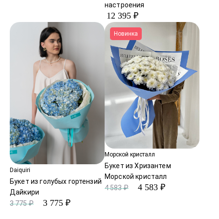
настроения
12 395 ₽
Новинка
Морской кристалл
Букет из Хризантем
Daiquiri
Морской кристалл
Букет из голубых гортензий
4 583 ₽
4 583 ₽
Дайкири
3 775 ₽
3 775 ₽