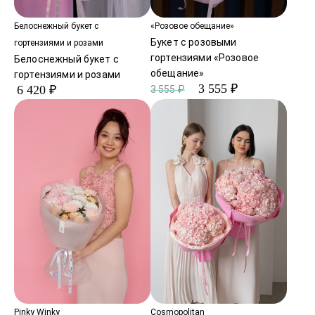
Белоснежный букет с
«Розовое обещание»
Букет с розовыми
гортензиями и розами
гортензиями «Розовое
Белоснежный букет с
обещание»
гортензиями и розами
3 555 ₽
6 420 ₽
3 555 ₽
Pinky Winky
Cosmopolitan