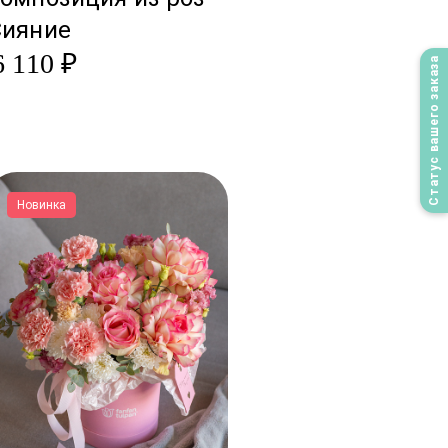
Сияние
6 110 ₽
Статус вашего заказа
Новинка