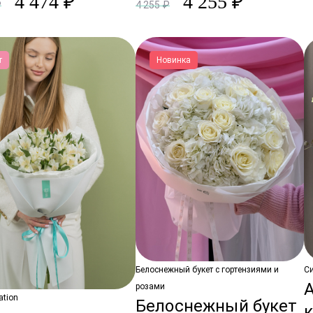
4 474 ₽
4 255 ₽
₽
4 255 ₽
т
Новинка
Белоснежный букет с гортензиями и
С
розами
ation
Белоснежный букет
к