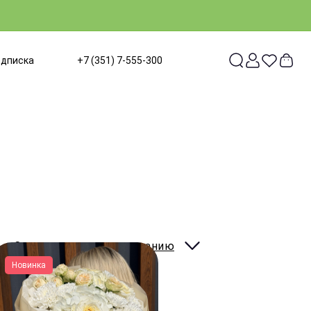
одписка
+7 (351) 7-555-300
Сортировать:
по умолчанию
Новинка