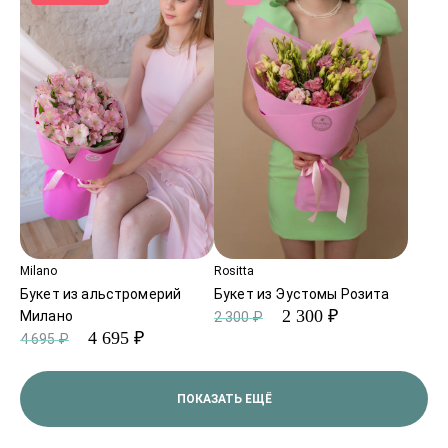
Milano
Rositta
Букет из альстромерий
Букет из Эустомы Розита
2 300 ₽
Милано
2 300 ₽
4 695 ₽
4 695 ₽
ПОКАЗАТЬ ЕЩЁ