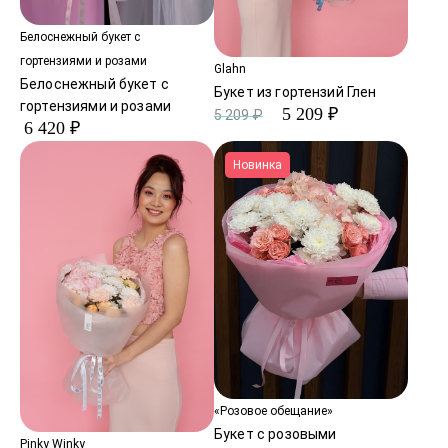
Белоснежный букет с
гортензиями и розами
Glahn
Белоснежный букет с
Букет из гортензий Глен
гортензиями и розами
5 209 ₽
5 209 ₽
6 420 ₽
Новинка
«Розовое обещание»
Букет с розовыми
Pinky Winky