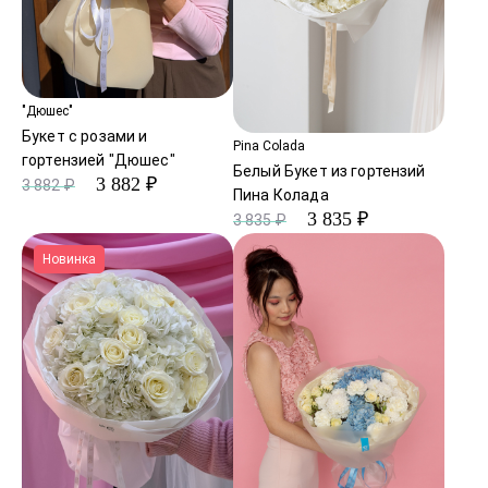
"Дюшес"
Букет с розами и
Pina Colada
гортензией "Дюшес"
Белый Букет из гортензий
3 882 ₽
3 882 ₽
Пина Колада
3 835 ₽
3 835 ₽
Новинка