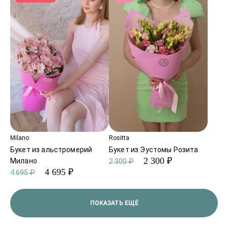
Milano
Rositta
Букет из альстромерий
Букет из Эустомы Розита
2 300 ₽
Милано
2 300 ₽
4 695 ₽
4 695 ₽
ПОКАЗАТЬ ЕЩЁ