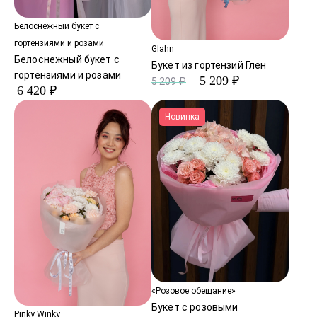
Белоснежный букет с
гортензиями и розами
Glahn
Белоснежный букет с
Букет из гортензий Глен
гортензиями и розами
5 209 ₽
5 209 ₽
6 420 ₽
Новинка
«Розовое обещание»
Букет с розовыми
Pinky Winky