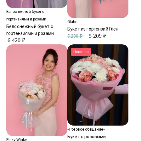
Белоснежный букет с
гортензиями и розами
Glahn
Белоснежный букет с
Букет из гортензий Глен
гортензиями и розами
5 209 ₽
5 209 ₽
6 420 ₽
Новинка
«Розовое обещание»
Букет с розовыми
Pinky Winky