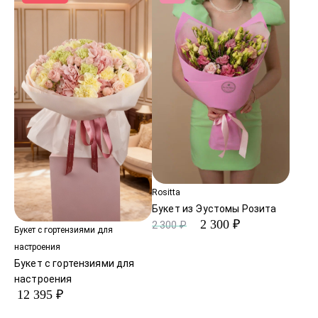
Rositta
Букет из Эустомы Розита
2 300 ₽
2 300 ₽
Букет с гортензиями для
настроения
Букет с гортензиями для
настроения
12 395 ₽