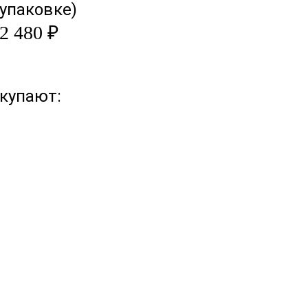
упаковке)
2 480 ₽
купают: