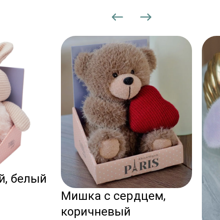
 доставки могут увеличиваться.
й, белый
Мишка с сердцем,
коричневый