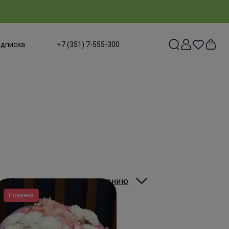
одписка
+7 (351) 7-555-300
Сортировать:
по умолчанию
Новинка