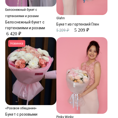
Белоснежный букет с
гортензиями и розами
Glahn
Белоснежный букет с
Букет из гортензий Глен
гортензиями и розами
5 209 ₽
5 209 ₽
6 420 ₽
Новинка
«Розовое обещание»
Букет с розовыми
Pinky Winky