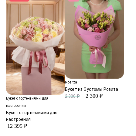
Rositta
Букет из Эустомы Розита
2 300 ₽
2 300 ₽
Букет с гортензиями для
настроения
Букет с гортензиями для
настроения
12 395 ₽