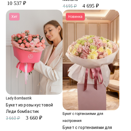
10 537 ₽
4 695 ₽
4 695 ₽
Хит
Новинка
Lady Bombastik
Букет из розы кустовой
Леди бомбастик
Букет с гортензиями для
3 660 ₽
3 660 ₽
настроения
Букет с гортензиями для