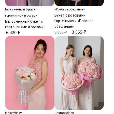
Белоснежный букет с
«Розовое обещание»
Букет с розовыми
гортензиями и розами
гортензиями «Розовое
Белоснежный букет с
обещание»
гортензиями и розами
3 555 ₽
6 420 ₽
3 555 ₽
Pinky Winky
Cosmopolitan