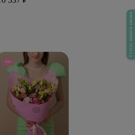
Статус вашего заказа
Хит