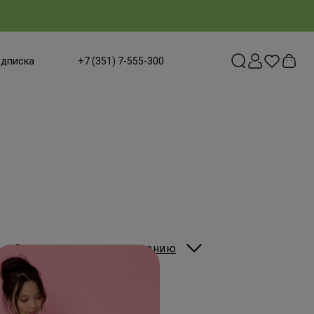
одписка
+7 (351) 7-555-300
Сортировать:
по умолчанию