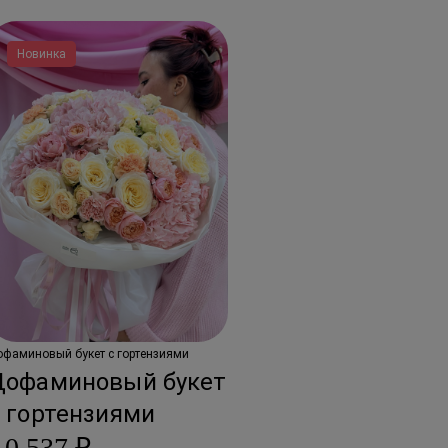
Новинка
офаминовый букет с гортензиями
Дофаминовый букет
 гортензиями
10 537 ₽