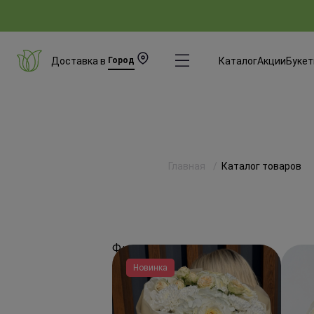
Доставка в
Город
Каталог
Акции
Буке
Главная
Каталог товаров
Фильтры
Новинка