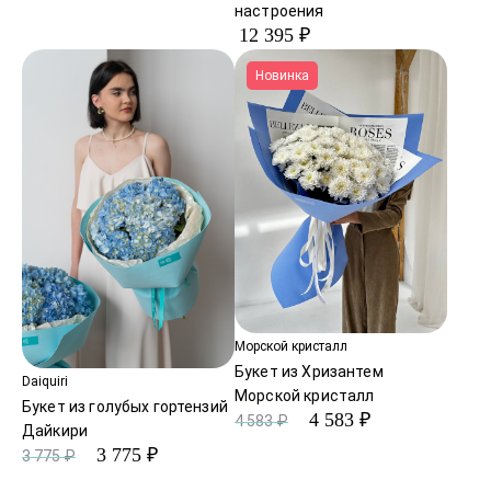
настроения
12 395 ₽
Новинка
Морской кристалл
Букет из Хризантем
Daiquiri
Морской кристалл
Букет из голубых гортензий
4 583 ₽
4 583 ₽
Дайкири
3 775 ₽
3 775 ₽