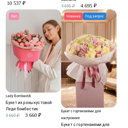
10 537 ₽
4 695 ₽
4 695 ₽
Хит
Новинка
Под запрос
Lady Bombastik
Букет из розы кустовой
Леди бомбастик
Букет с гортензиями для
3 660 ₽
3 660 ₽
настроения
Букет с гортензиями для