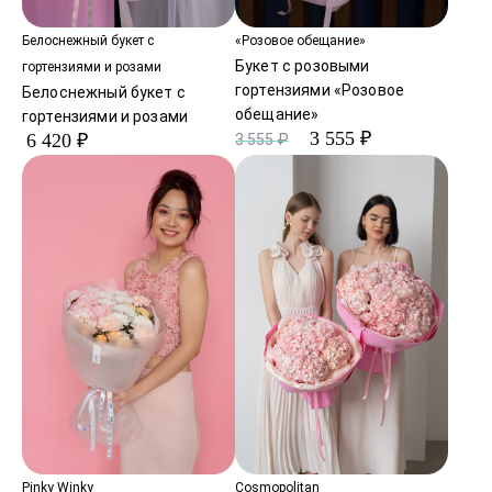
Белоснежный букет с
«Розовое обещание»
Букет с розовыми
гортензиями и розами
гортензиями «Розовое
Белоснежный букет с
обещание»
гортензиями и розами
3 555 ₽
6 420 ₽
3 555 ₽
Pinky Winky
Cosmopolitan