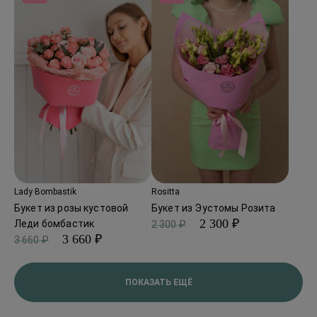
Lady Bombastik
Rositta
Букет из розы кустовой
Букет из Эустомы Розита
2 300 ₽
Леди бомбастик
2 300 ₽
3 660 ₽
3 660 ₽
ПОКАЗАТЬ ЕЩЁ