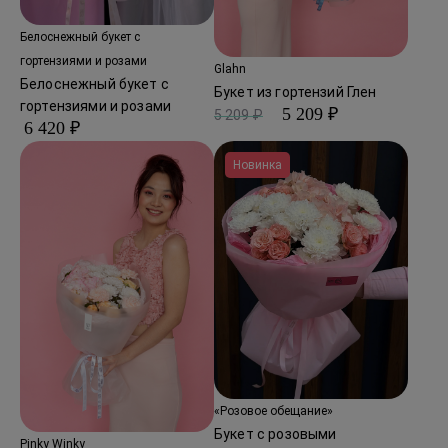
Белоснежный букет с
гортензиями и розами
Glahn
Белоснежный букет с
Букет из гортензий Глен
гортензиями и розами
5 209 ₽
5 209 ₽
6 420 ₽
Новинка
«Розовое обещание»
Букет с розовыми
Pinky Winky