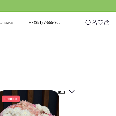
одписка
+7 (351) 7-555-300
Сортировать:
по умолчанию
Новинка