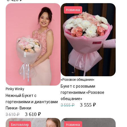
Новинка
«Розовое обещание»
Букет с розовыми
Pinky Winky
гортензиями «Розовое
Нежный Букет с
обещание»
гортензиями и диантусами
3 555 ₽
3 555 ₽
Пинки- Винки
3 610 ₽
3 610 ₽
Бестселлер
Новинка