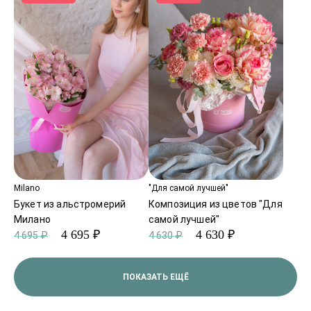
Milano
"Для самой лучшей"
Букет из альстромерий
Композиция из цветов "Для
Милано
самой лучшей"
4 695 ₽
4 630 ₽
4 695 ₽
4 630 ₽
ПОКАЗАТЬ ЕЩЁ