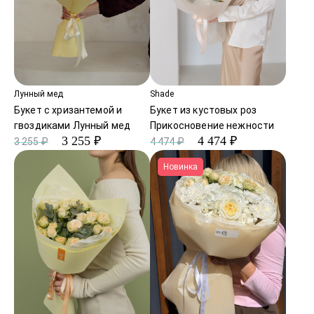
Лунный мед
Shade
Букет с хризантемой и
Букет из кустовых роз
гвоздиками Лунный мед
Прикосновение нежности
3 255 ₽
4 474 ₽
3 255 ₽
4 474 ₽
Новинка