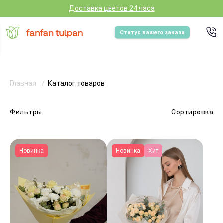
Доставка цветов 24 часа
Статус вашего заказа
Главная
Каталог товаров
Фильтры
Сортировка
Новинка
Новинка
Хит