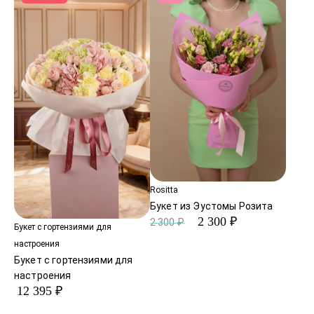
Rositta
Букет из Эустомы Розита
2 300 ₽
2 300 ₽
Букет с гортензиями для
настроения
Букет с гортензиями для
настроения
12 395 ₽