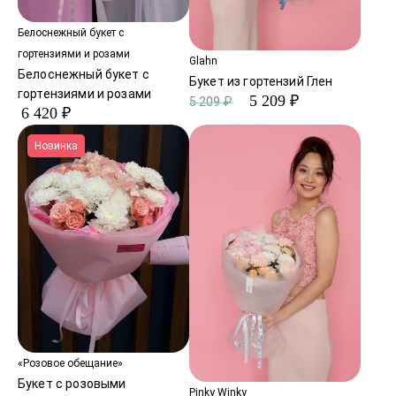
Белоснежный букет с
гортензиями и розами
Glahn
Белоснежный букет с
Букет из гортензий Глен
гортензиями и розами
5 209 ₽
5 209 ₽
6 420 ₽
Новинка
«Розовое обещание»
Букет с розовыми
Pinky Winky