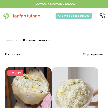
Доставка цветов 24 часа
Статус вашего заказа
Главная
Каталог товаров
Фильтры
Сортировка
Новинка