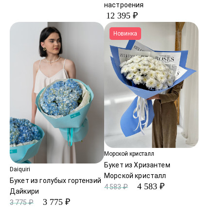
настроения
12 395 ₽
Новинка
Морской кристалл
Букет из Хризантем
Daiquiri
Морской кристалл
Букет из голубых гортензий
4 583 ₽
4 583 ₽
Дайкири
3 775 ₽
3 775 ₽