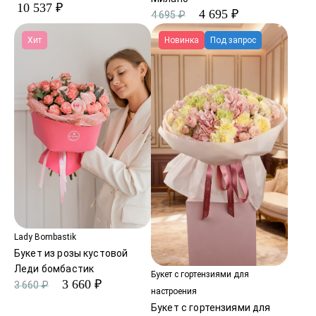
10 537 ₽
4 695 ₽
4 695 ₽
Хит
Новинка
Под запрос
Lady Bombastik
Букет из розы кустовой
Леди бомбастик
Букет с гортензиями для
3 660 ₽
3 660 ₽
настроения
Букет с гортензиями для