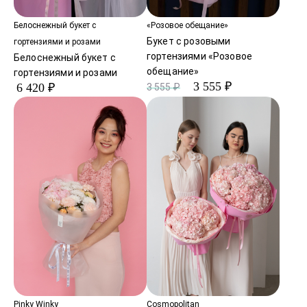
Белоснежный букет с
«Розовое обещание»
Букет с розовыми
гортензиями и розами
гортензиями «Розовое
Белоснежный букет с
обещание»
гортензиями и розами
3 555 ₽
6 420 ₽
3 555 ₽
Pinky Winky
Cosmopolitan