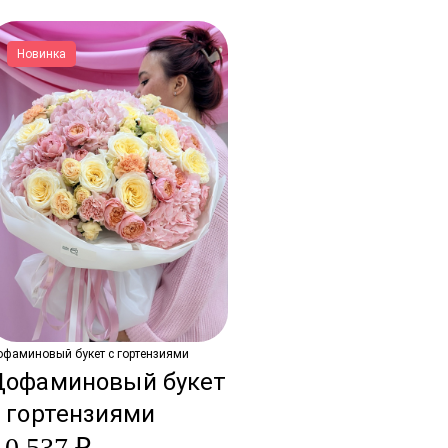
Новинка
офаминовый букет с гортензиями
Дофаминовый букет
 гортензиями
10 537 ₽