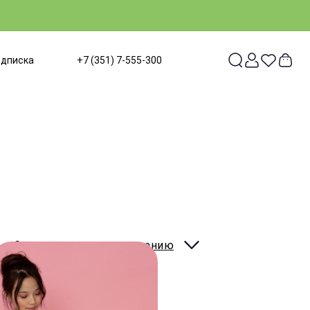
одписка
+7 (351) 7-555-300
Сортировать:
по умолчанию