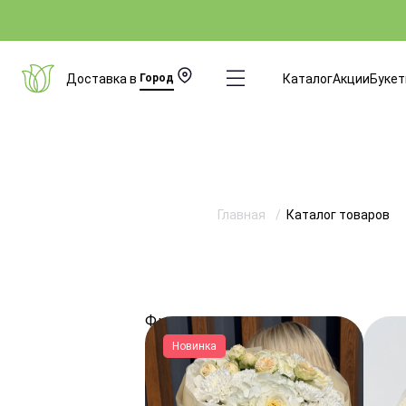
Доставка в
Город
Каталог
Акции
Буке
Главная
Каталог товаров
Фильтры
Новинка