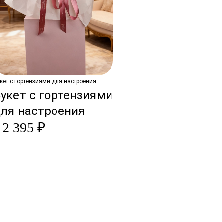
кет с гортензиями для настроения
укет с гортензиями
для настроения
12 395 ₽