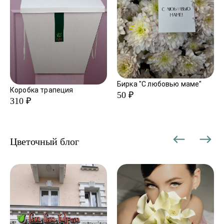
Бирка "С любовью маме"
Коробка трапеция
50 ₽
310 ₽
Цветочный блог