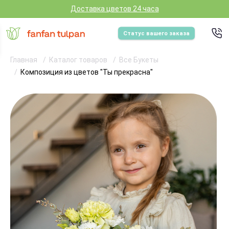
Доставка цветов 24 часа
Статус вашего заказа
Главная
Каталог товаров
Все Букеты
Композиция из цветов "Ты прекрасна"