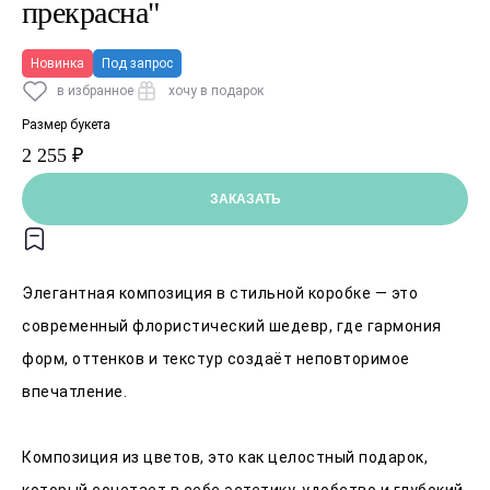
прекрасна"
Новинка
Под запрос
в избранное
хочу в подарок
Размер букета
2 255 ₽
ЗАКАЗАТЬ
Элегантная композиция в стильной коробке — это
современный флористический шедевр, где гармония
форм, оттенков и текстур создаёт неповторимое
впечатление.
Композиция из цветов, это как целостный подарок,