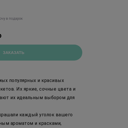
очу в подарок
₽
ЗАКАЗАТЬ
амых популярных и красивых
кетов. Их яркие, сочные цвета и
лают их идеальным выбором для
рашали каждый уголок вашего
жным ароматом и красками,