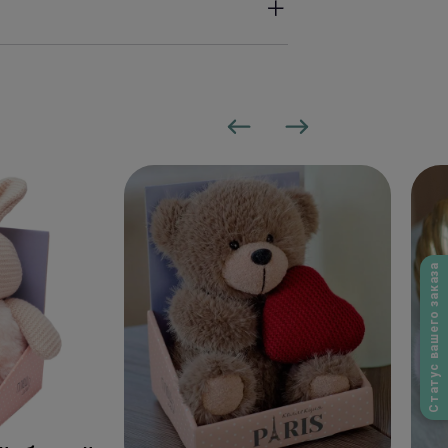
 до 23:00 часов. Оперативность
сле заказа.
50 Р, в зависимости от района
 доставки могут увеличиваться.
Статус вашего заказа