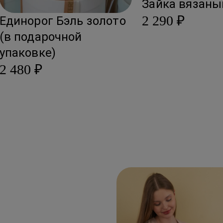
Зайка вязаны
2 290 ₽
Единорог Бэль золото
(в подарочной
упаковке)
2 480 ₽