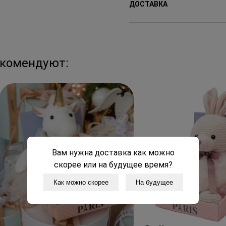
ДОСТАВКА
Доставляем цветы с 8:00
доставки от 2-х часов по
екомендуют:
Стоимость доставки от 4
города.
В праздничные дни сроки
Вам нужна доставка как можно
скорее или на будущее время?
Как можно скорее
На будущее