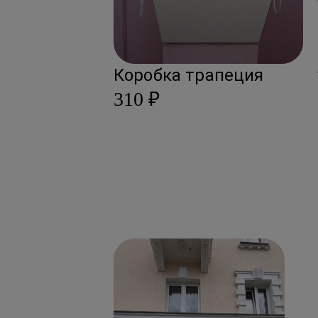
Коробка трапеция
310 ₽