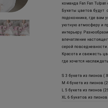
команда Fan Fan Tulpan
Букеты цветов будут ст
подоконнике, где вам у
уютную атмосферу и п
интерьеру. Разнообрази
впечатление настоящего
серой повседневности.
Красота и свежесть цв
где хочется наслаждат
S 3 букета из пионов ( 
M 4 букета из пионов (
L 5 букета из пионов (
XL 6 букетов из пионов 