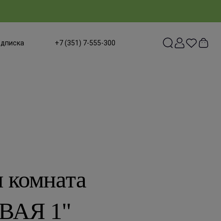
одписка
+7 (351) 7-555-300
я комната
ВАЯ 1"