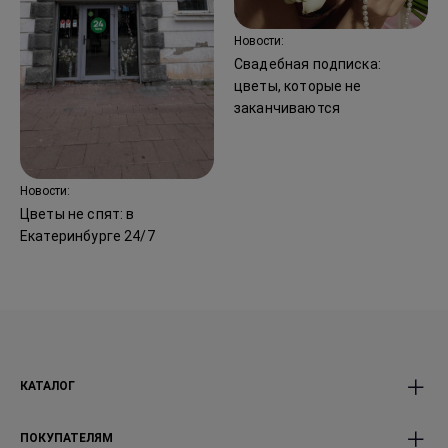
Новости:
Свадебная подписка:
цветы, которые не
заканчиваются
Новости:
Цветы не спят: в
Екатеринбурге 24/7
КАТАЛОГ
Все Букеты
Авторские Premium
ПОКУПАТЕЛЯМ
Розы
букеты