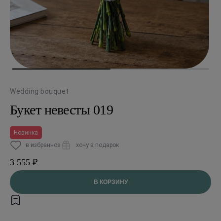
Wedding bouquet
Букет невесты 019
Новинка
в избранное
хочу в подарок
3 555 ₽
В КОРЗИНУ