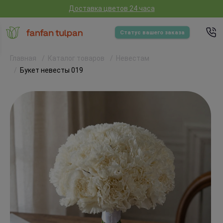
Доставка цветов 24 часа
Статус вашего заказа
Главная
Каталог товаров
Невестам
Букет невесты 019