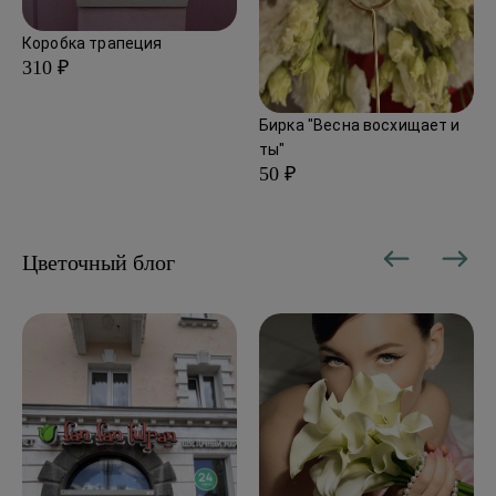
Коробка трапеция
310 ₽
Бирка "Весна восхищает и
ты"
50 ₽
Цветочный блог