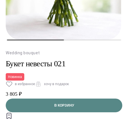
Wedding bouquet
Букет невесты 021
Новинка
в избранное
хочу в подарок
3 805 ₽
В КОРЗИНУ