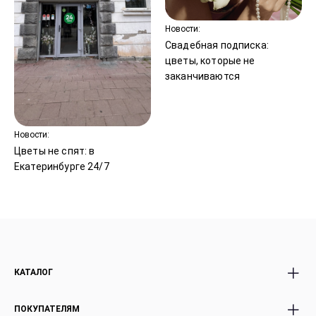
Новости:
Свадебная подписка:
цветы, которые не
заканчиваются
Новости:
Цветы не спят: в
Екатеринбурге 24/7
КАТАЛОГ
Все Букеты
Premium Букеты
ПОКУПАТЕЛЯМ
Розы
Авторские Premium