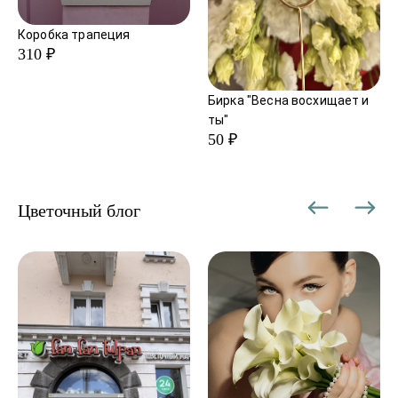
Коробка трапеция
310 ₽
Бирка "Весна восхищает и
ты"
50 ₽
Цветочный блог