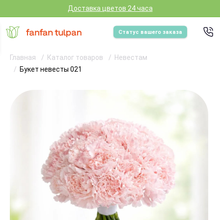
Доставка цветов 24 часа
Статус вашего заказа
Главная
Каталог товаров
Невестам
Букет невесты 021