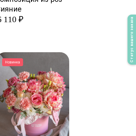
Сияние
6 110 ₽
Статус вашего заказа
Новинка