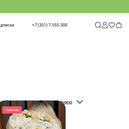
одписка
+7 (351) 7-555-300
Сортировать:
по умолчанию
Новинка