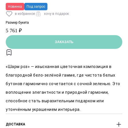
Новинка
Под запрос
в избранное
хочу в подарок
Размер букета
5 761 ₽
ЗАКАЗАТЬ
«Шарм роз» — изысканная цветочная композиция в
благородной бело‑зелёной гамме, где чистота белых
бутонов гармонично сочетается с сочной зеленью. Это
воплощение элегантности и природной гармонии,
способное стать выразительным подарком или
утончённым украшением интерьера.
ДОСТАВКА