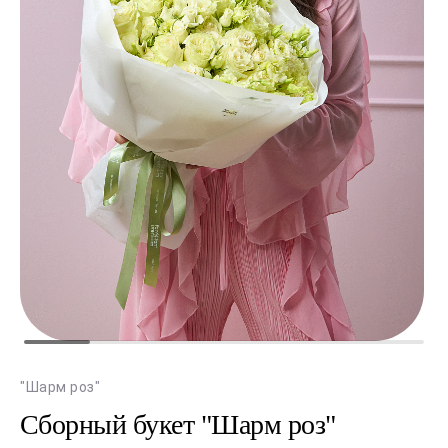
"Шарм роз"
Сборный букет "Шарм роз"