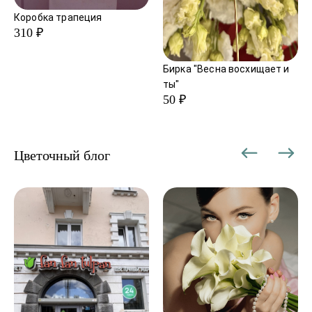
Коробка трапеция
310 ₽
Бирка "Весна восхищает и
ты"
50 ₽
Цветочный блог