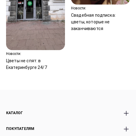
Новости:
Свадебная подписка:
цветы, которые не
заканчиваются
Новости:
Цветы не спят: в
Екатеринбурге 24/7
КАТАЛОГ
Все Букеты
Авторские Premium
ПОКУПАТЕЛЯМ
Розы
букеты