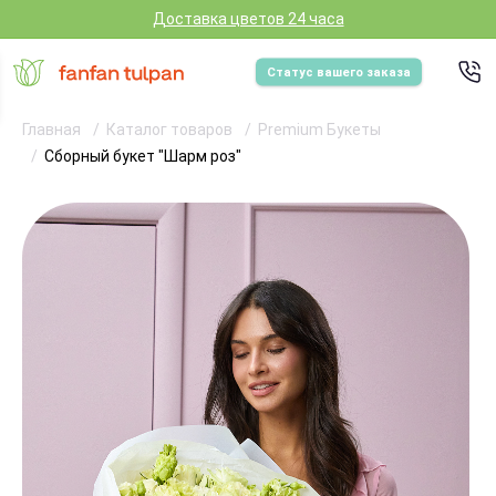
Доставка цветов 24 часа
Статус вашего заказа
Главная
Каталог товаров
Premium Букеты
Сборный букет "Шарм роз"