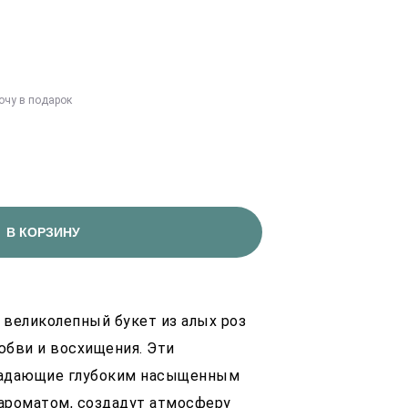
очу в подарок
В КОРЗИНУ
великолепный букет из алых роз
юбви и восхищения. Эти
ладающие глубоким насыщенным
ароматом, создадут атмосферу