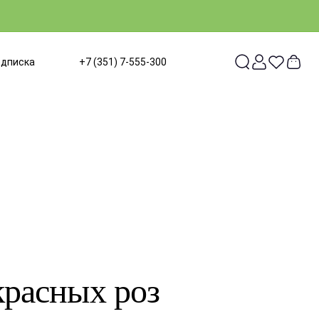
одписка
+7 (351) 7-555-300
красных роз