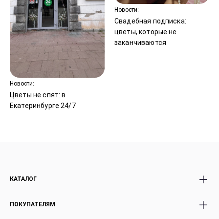
Новости:
Свадебная подписка:
цветы, которые не
заканчиваются
Новости:
Цветы не спят: в
Екатеринбурге 24/7
КАТАЛОГ
Все Букеты
Авторские Premium
ПОКУПАТЕЛЯМ
Розы
букеты