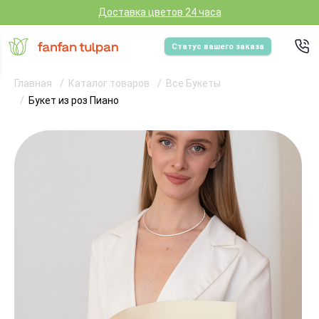
Доставка цветов 24 часа
Статус вашего заказа
Главная
Каталог товаров
Все Букеты
Букет из роз Пиано