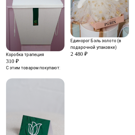
Единорог Бэль золото (в
подарочной упаковке)
2 480 ₽
Коробка трапеция
310 ₽
С этим товаром покупают: