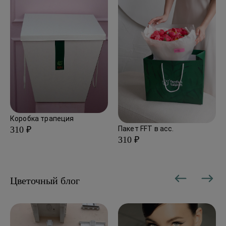
Коробка трапеция
Пакет FFT в асс.
310 ₽
310 ₽
Цветочный блог