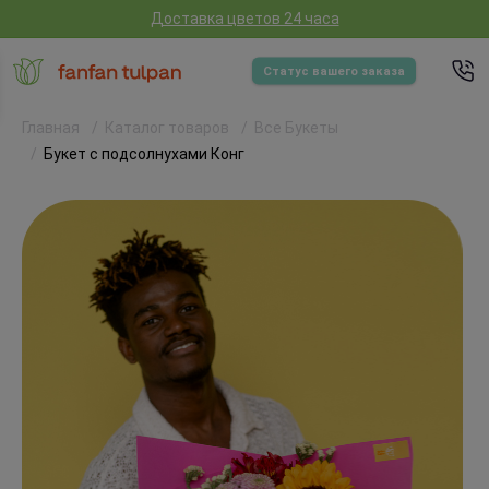
Доставка цветов 24 часа
Статус вашего заказа
Главная
Каталог товаров
Все Букеты
Букет с подсолнухами Конг