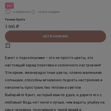
Хит
в избранное
хочу в подарок
Размер букета
3 045 ₽
НЕТ В НАЛИЧИИ
Букет с подсолнухами – это не просто цветы, это
настоящий заряд позитива и солнечного настроения!
Эти яркие, жизнерадостные цветы, словно маленькие
солнышки, способны мгновенно поднять настроение и
наполнить пространство теплом и светом.
Выбирайте букет, который вам по душе, и дарите его с
любовью! Ведь нет ничего лучше, чем видеть улыбку на
лице человека, получившего такой яркий и