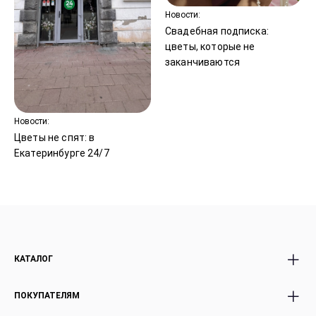
Новости:
Свадебная подписка:
цветы, которые не
заканчиваются
Новости:
Цветы не спят: в
Екатеринбурге 24/7
КАТАЛОГ
Все Букеты
Авторские Premium
ПОКУПАТЕЛЯМ
Розы
букеты