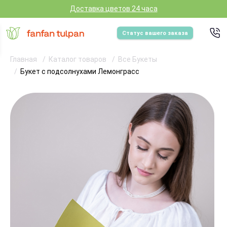
Доставка цветов 24 часа
Статус вашего заказа
Главная
Каталог товаров
Все Букеты
Букет с подсолнухами Лемонграсс