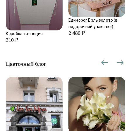
Единорог Бэль золото (в
подарочной упаковке)
2 480 ₽
Коробка трапеция
310 ₽
Цветочный блог