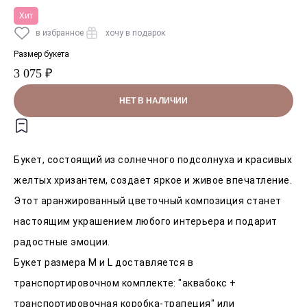
Хит
в избранное
хочу в подарок
Размер букета
3 075 ₽
НЕТ В НАЛИЧИИ
Букет, состоящий из солнечного подсолнуха и красивых
желтых хризантем, создает яркое и живое впечатление.
Этот аранжированный цветочный композиция станет
настоящим украшением любого интерьера и подарит
радостные эмоции.
Букет размера M и L доставляется в
транспортировочном комплекте: "аквабокс +
транспортировочная коробка-трапеция" или