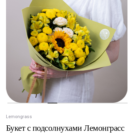
Lemongrass
Букет с подсолнухами Лемонграсс