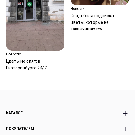
Новости:
Свадебная подписка:
цветы, которые не
заканчиваются
Новости:
Цветы не спят: в
Екатеринбурге 24/7
КАТАЛОГ
Все Букеты
Авторские Premium
ПОКУПАТЕЛЯМ
Розы
букеты