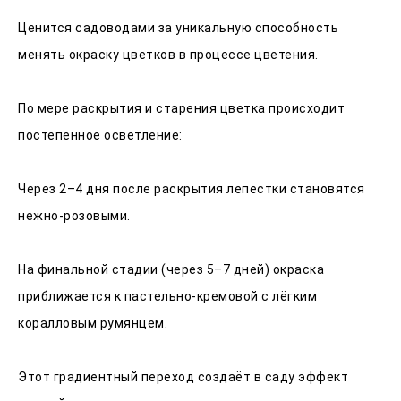
Ценится садоводами за уникальную способность
менять окраску цветков в процессе цветения.
По мере раскрытия и старения цветка происходит
постепенное осветление:
Через 2–4 дня после раскрытия лепестки становятся
нежно‑розовыми.
На финальной стадии (через 5–7 дней) окраска
приближается к пастельно‑кремовой с лёгким
коралловым румянцем.
Этот градиентный переход создаёт в саду эффект