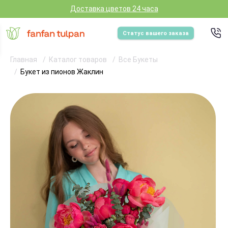
Доставка цветов 24 часа
Статус вашего заказа
Главная
Каталог товаров
Все Букеты
Букет из пионов Жаклин