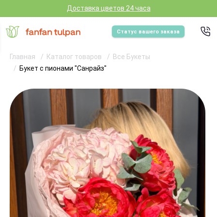
Доставка цветов 24 часа
Статус вашего заказа
Главная
Каталог товаров
Все Букеты
Букет с пионами "Санрайз"