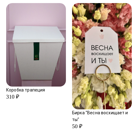
В праздничные дни сроки доставки могут
увеличиваться.
Коробка трапеция
310 ₽
Бирка "Весна восхищает и
ты"
50 ₽